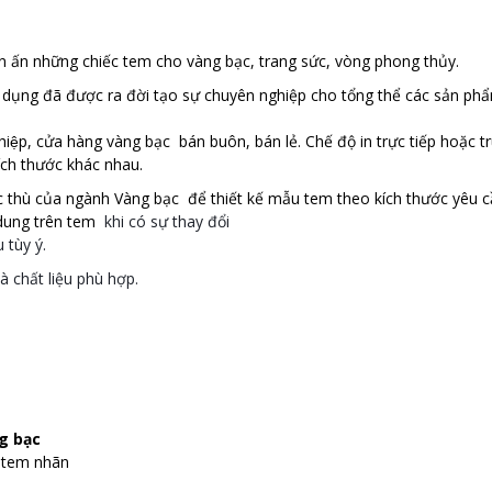
in ấn những chiếc tem cho vàng bạc, trang sức, vòng phong thủy.
dụng đã được ra đời tạo sự chuyên nghiệp cho tổng thể các sản ph
iệp, cửa hàng vàng bạc bán buôn, bán lẻ. Chế độ in trực tiếp hoặc t
ích thước khác nhau.
thù của ngành Vàng bạc để
thiết
kế
mẫu tem theo kích thước yêu c
̣i dung trên tem
khi có sự thay đổi
ùy ý.
à chất liệu phù hợp.
ng bạc
n tem nhãn