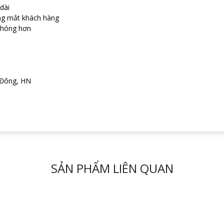
dài
ng mắt khách hàng
chóng hơn
 Đông, HN
SẢN PHẨM LIÊN QUAN