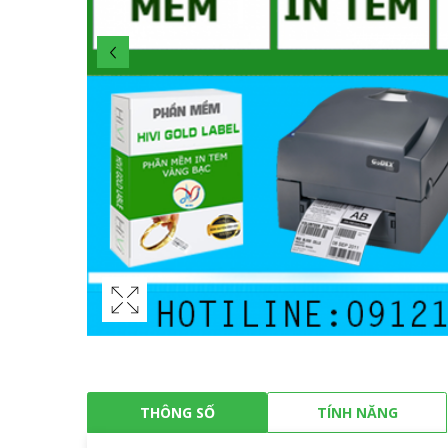
THÔNG SỐ
TÍNH NĂNG