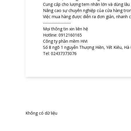
Cung cấp cho lượng tem nhãn lớn và dùng lâu 
Nâng cao sự chuyên nghiệp của cửa hàng tro
Việc mua hàng được diễn ra đơn giản, nhanh 
-------------------
Mọi thông tin xin liên hệ
Hotline: 0912160165
Công ty phần mềm HiVi
Số 8 ngõ 1 nguyễn Thượng Hiền, Yết Kiêu, Hà
Tel: 02437373076
Không có dữ liệu