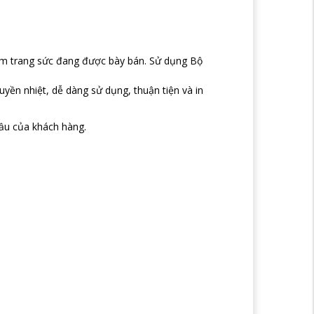
ẩm trang sức đang được bày bán. Sử dụng Bộ
ruyền nhiệt,
dễ dàng
sử dụng, thuận tiện và in
ầu của khách hàng.