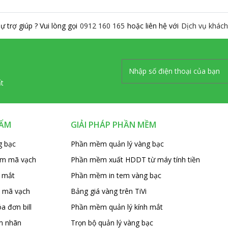
ự trợ giúp ? Vui lòng gọi
0912 160 165
hoặc liên hệ với
Dịch vụ khách
ất
HẨM
GIẢI PHÁP PHẦN MỀM
g bạc
Phần mềm quản lý vàng bạc
em mã vạch
Phần mềm xuất HDDT từ máy tính tiền
 mắt
Phần mềm in tem vàng bạc
 mã vạch
Bảng giá vàng trên TiVi
a đơn bill
Phần mềm quản lý kính mắt
m nhãn
Trọn bộ quản lý vàng bạc