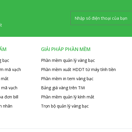
ất
HẨM
GIẢI PHÁP PHẦN MỀM
g bạc
Phần mềm quản lý vàng bạc
em mã vạch
Phần mềm xuất HDDT từ máy tính tiền
 mắt
Phần mềm in tem vàng bạc
 mã vạch
Bảng giá vàng trên TiVi
a đơn bill
Phần mềm quản lý kính mắt
m nhãn
Trọn bộ quản lý vàng bạc