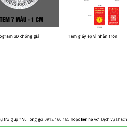
ogram 3D chống giả
Tem giấy ép vỉ nhẫn tròn
ự trợ giúp ? Vui lòng gọi
0912 160 165
hoặc liên hệ với
Dịch vụ khách