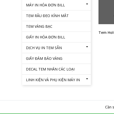
MÁY IN HÓA ĐƠN BILL
TEM RÂU ĐEO KÍNH MẮT
TEM VÀNG BẠC
Tem Hol
GIẤY IN HÓA ĐƠN BILL
DỊCH VỤ IN TEM SẴN
GIẤY ĐẢM BẢO VÀNG
DECAL TEM NHÃN CÁC LOẠI
LINH KIỆN VÀ PHỤ KIỆN MÁY IN
Cần s