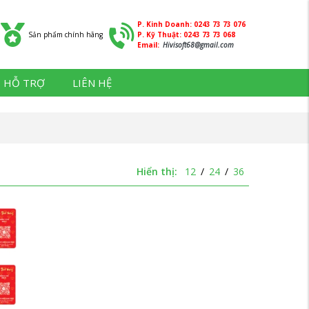
P. Kinh Doanh: 0243 73 73 076
Sản phẩm chính hãng
P. Kỹ Thuật: 0243 73 73 068
Email:
Hivisoft68@gmail.com
HỖ TRỢ
LIÊN HỆ
Hiển thị:
12
/
24
/
36