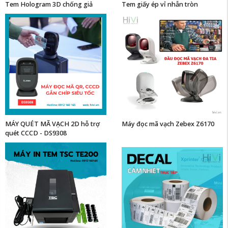
Tem Hologram 3D chống giả
Tem giấy ép vỉ nhẫn tròn
MÁY QUÉT MÃ VẠCH 2D hỗ trợ
Máy đọc mã vạch Zebex Z6170
quét CCCD - DS9308