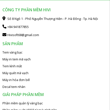
CÔNG TY PHẦN MỀM HIVI
Số 8 Ngõ 1 - Phố Nguyễn Thượng Hiền - P. Hà Đông - Tp. Hà Nội
+84 941877855
Hivisoft68@gmail.com
SẢN PHẨM
Tem vàng bạc
Máy in tem mã vạch
Tem kính mắt
Máy quét mã vạch
Máy in hóa đơn bill
Decal tem nhãn
GIẢI PHÁP PHẦN MỀM
Phần mềm quản lý vàng bạc