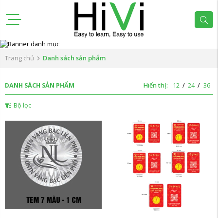
Trang chủ
Danh sách sản phẩm
DANH SÁCH SẢN PHẨM
Hiển thị:
12
/
24
/
36
Bộ lọc